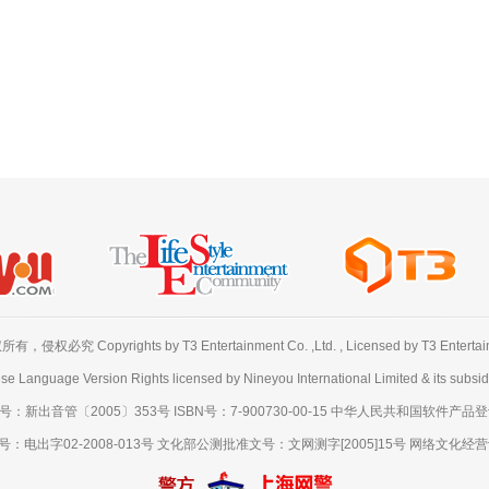
必究 Copyrights by T3 Entertainment Co. ,Ltd. , Licensed by T3 Entertainme
se Language Version Rights licensed by Nineyou International Limited & its subsidi
出音管〔2005〕353号 ISBN号：7-900730-00-15 中华人民共和国软件产品登记号
出字02-2008-013号 文化部公测批准文号：文网测字[2005]15号 网络文化经营许可证