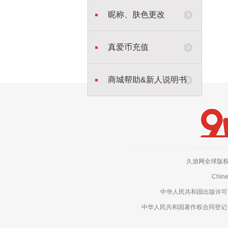
昵称、肤色更改
真爱币充值
商城帮助&新人说明书
久游网全球版权所有，侵权
Chine
中华人民共和国出版许可号：新
中华人民共和国著作权合同登记号：电