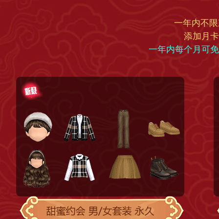
一年内不限次
添加月卡
一年内每个月可免