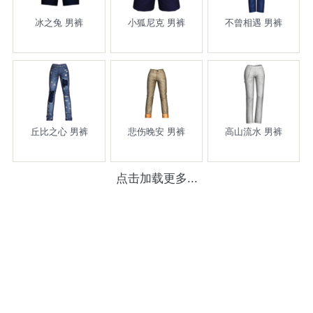
冰之兔 男裤
小狐尼克 男裤
不曾相遇 男裤
丘比之心 男裤
悲伤晚安 男裤
高山流水 男裤
点击加载更多...