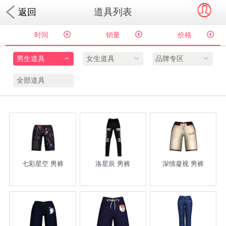
道具列表
返回
时间
销量
价格
男生道具
女生道具
品牌专区
全部道具
七彩星空 男裤
洛星辰 男裤
深情凝视 男裤