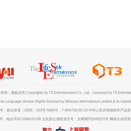
必究 Copyrights by T3 Entertainment Co. ,Ltd. , Licensed by T3 Entertainme
se Language Version Rights licensed by Nineyou International Limited & its subsidi
出音管〔2005〕353号 ISBN号：7-900730-00-15 中华人民共和国软件产品登记号
出字02-2008-013号 文化部公测批准文号：文网测字[2005]15号 网络文化经营许可证