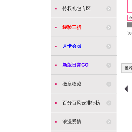
特权礼包专区
经验三折
说
月卡会员
新版日常GO
推
徽章收藏
购物车
购买
购物车
购买
百分百风云排行榜
浪漫爱情