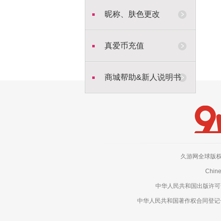
昵称、肤色更改
真爱币充值
商城帮助&新人说明书
久游网全球版权所有，侵权
Chine
中华人民共和国出版许可号：新
中华人民共和国著作权合同登记号：电