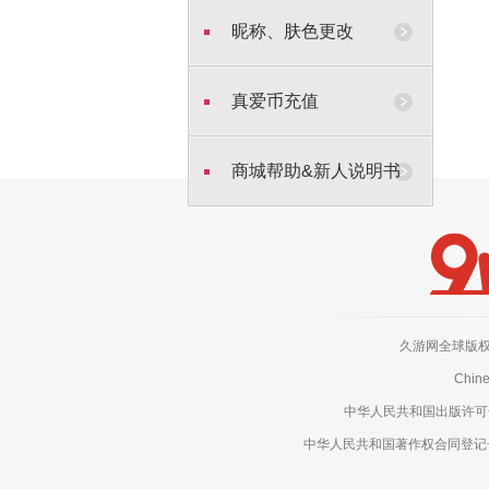
昵称、肤色更改
真爱币充值
商城帮助&新人说明书
久游网全球版权所有，侵权
Chine
中华人民共和国出版许可号：新
中华人民共和国著作权合同登记号：电