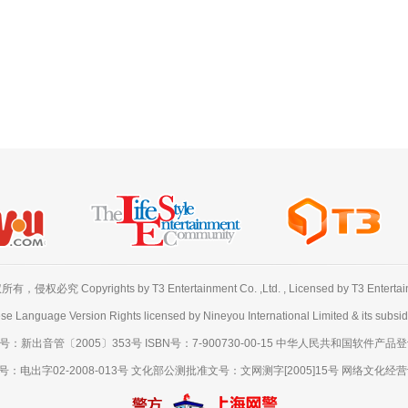
必究 Copyrights by T3 Entertainment Co. ,Ltd. , Licensed by T3 Entertainme
se Language Version Rights licensed by Nineyou International Limited & its subsidi
出音管〔2005〕353号 ISBN号：7-900730-00-15 中华人民共和国软件产品登记号
出字02-2008-013号 文化部公测批准文号：文网测字[2005]15号 网络文化经营许可证