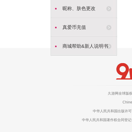
昵称、肤色更改
真爱币充值
商城帮助&新人说明书
久游网全球版权所有，侵权
Chine
中华人民共和国出版许可号：新
中华人民共和国著作权合同登记号：电