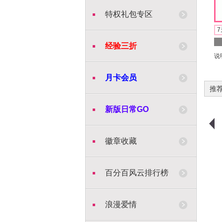
特权礼包专区
7
经验三折
说
月卡会员
推
新版日常GO
徽章收藏
百分百风云排行榜
浪漫爱情