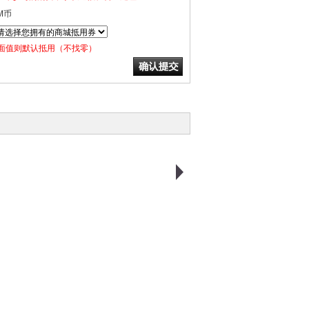
M币
面值则默认抵用（不找零）