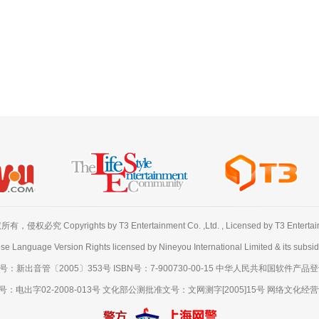
必究 Copyrights by T3 Entertainment Co. ,Ltd. , Licensed by T3 Entertainme
se Language Version Rights licensed by Nineyou International Limited & its subsidi
出音管〔2005〕353号 ISBN号：7-900730-00-15 中华人民共和国软件产品登记号
出字02-2008-013号 文化部公测批准文号：文网测字[2005]15号 网络文化经营许可证