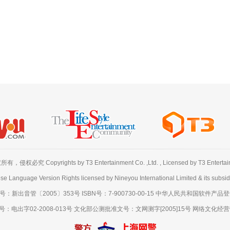
必究 Copyrights by T3 Entertainment Co. ,Ltd. , Licensed by T3 Entertainme
se Language Version Rights licensed by Nineyou International Limited & its subsidi
出音管〔2005〕353号 ISBN号：7-900730-00-15 中华人民共和国软件产品登记号
出字02-2008-013号 文化部公测批准文号：文网测字[2005]15号 网络文化经营许可证