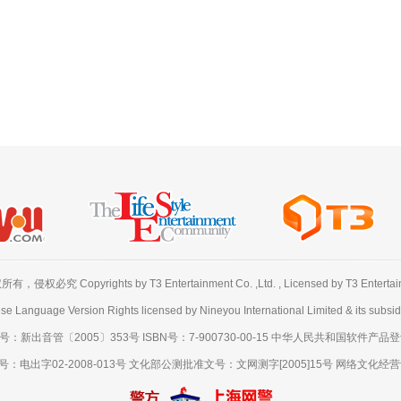
必究 Copyrights by T3 Entertainment Co. ,Ltd. , Licensed by T3 Entertainme
se Language Version Rights licensed by Nineyou International Limited & its subsidi
出音管〔2005〕353号 ISBN号：7-900730-00-15 中华人民共和国软件产品登记号
出字02-2008-013号 文化部公测批准文号：文网测字[2005]15号 网络文化经营许可证