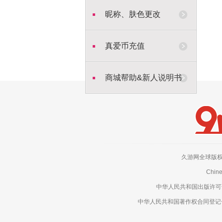
昵称、肤色更改
真爱币充值
商城帮助&新人说明书
久游网全球版权所有，侵权
Chine
中华人民共和国出版许可号：新
中华人民共和国著作权合同登记号：电