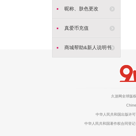
昵称、肤色更改
真爱币充值
商城帮助&新人说明书
久游网全球版权所有，侵权
Chine
中华人民共和国出版许可号：新
中华人民共和国著作权合同登记号：电