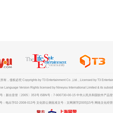
必究 Copyrights by T3 Entertainment Co. ,Ltd. , Licensed by T3 Entertainme
se Language Version Rights licensed by Nineyou International Limited & its subsidi
出音管〔2005〕353号 ISBN号：7-900730-00-15 中华人民共和国软件产品登记号
出字02-2008-013号 文化部公测批准文号：文网测字[2005]15号 网络文化经营许可证