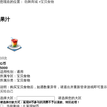
您现在的位置：
劲舞商城
>
宝贝食物
果汁
10次
G币
5000
适用性别：通用
所属专区：宝贝食物
所属分类：宝贝食物
说明：购买宝贝食物后，如遇数量异常，请退出并重新登录游戏即可显示正
买给自己
选择大区：
请选择您的大区
请选择付款方式：
返现M币参与的消费不予以退款、转区处理！
当前剩余：
0
返现M币