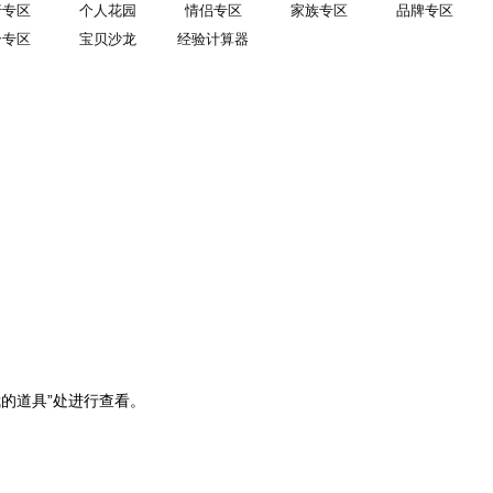
行专区
个人花园
情侣专区
家族专区
品牌专区
合专区
宝贝沙龙
经验计算器
的道具”处进行查看。