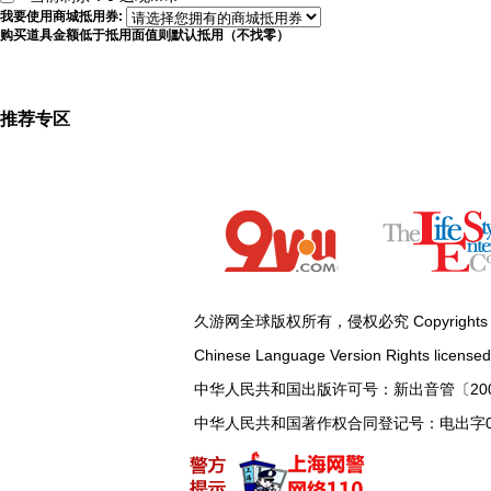
我要使用商城抵用券:
购买道具金额低于抵用面值则默认抵用（不找零）
推荐专区
久游网全球版权所有，侵权必究 Copyrights by T3 Ente
Chinese Language Version Rights licensed b
中华人民共和国出版许可号：新出音管〔2005〕35
中华人民共和国著作权合同登记号：电出字02-20