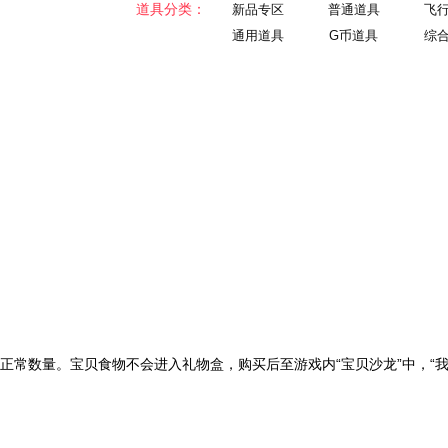
道具分类：
新品专区
普通道具
飞
通用道具
G币道具
综
常数量。宝贝食物不会进入礼物盒，购买后至游戏内“宝贝沙龙”中，“我