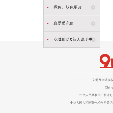
昵称、肤色更改
真爱币充值
商城帮助&新人说明书
久游网全球版权所有，侵权
Chine
中华人民共和国出版许可号：新
中华人民共和国著作权合同登记号：电