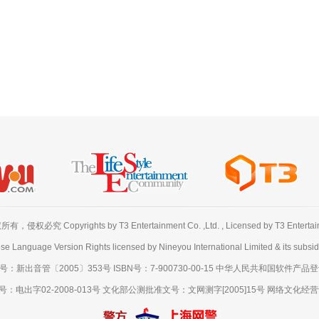
必究 Copyrights by T3 Entertainment Co. ,Ltd. , Licensed by T3 Entertainme
se Language Version Rights licensed by Nineyou International Limited & its subsidi
出音管〔2005〕353号 ISBN号：7-900730-00-15 中华人民共和国软件产品登记号
出字02-2008-013号 文化部公测批准文号：文网测字[2005]15号 网络文化经营许可证