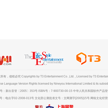
必究 Copyrights by T3 Entertainment Co. ,Ltd. , Licensed by T3 Entertainme
se Language Version Rights licensed by Nineyou International Limited & its subsidi
出音管〔2005〕353号 ISBN号：7-900730-00-15 中华人民共和国软件产品登记号
出字02-2008-013号 文化部公测批准文号：文网测字[2005]15号 网络文化经营许可证