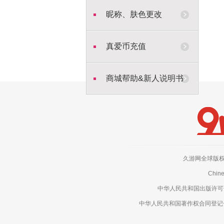
昵称、肤色更改
真爱币充值
商城帮助&新人说明书
久游网全球版权所有，侵权
Chine
中华人民共和国出版许可号：新
中华人民共和国著作权合同登记号：电