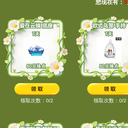
您现在有：
0
领取次数：0/2
领取次数：0/2