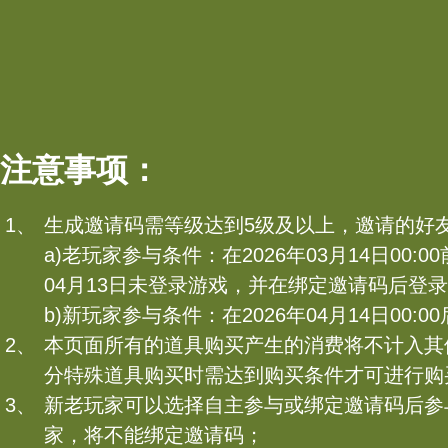
注意事项：
1、
生成邀请码需等级达到5级及以上，邀请的好
a)老玩家参与条件：在2026年03月14日00:0
04月13日未登录游戏，并在绑定邀请码后登
b)新玩家参与条件：在2026年04月14日00
2、
本页面所有的道具购买产生的消费将不计入其
分特殊道具购买时需达到购买条件才可进行购
3、
新老玩家可以选择自主参与或绑定邀请码后参
家，将不能绑定邀请码；