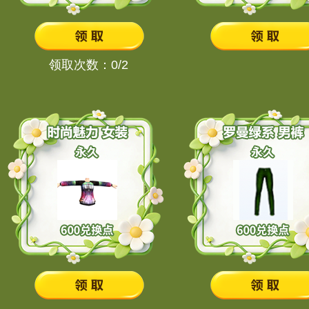
领取次数：0/2