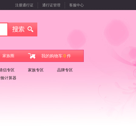
注册通行证
通行证管理
客服中心
家族圈
我的购物车
0
件
情侣专区
家族专区
品牌专区
经验计算器