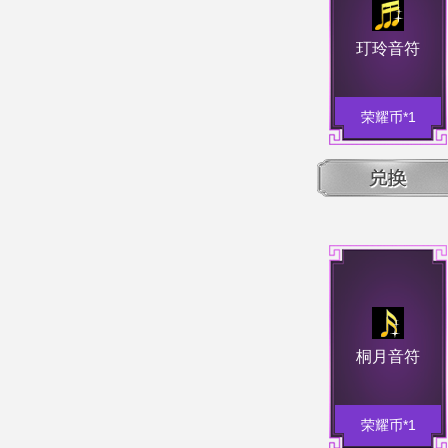
玎玲音符
荣耀币*1
桐月音符
荣耀币*1