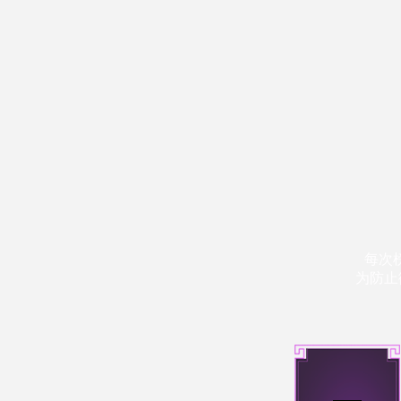
每次
为防止