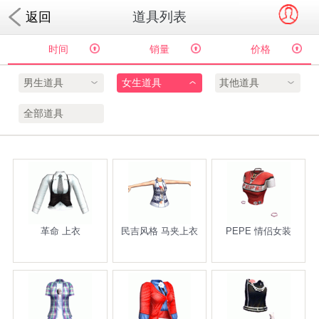
道具列表
返回
时间
销量
价格
男生道具
女生道具
其他道具
全部道具
革命 上衣
民吉风格 马夹上衣
PEPE 情侣女装